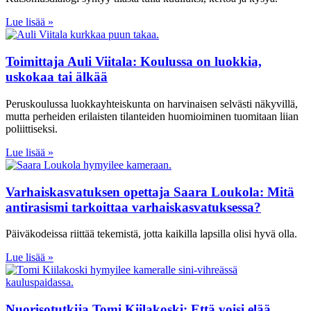
Lue lisää »
Toimittaja Auli Viitala: Koulussa on luokkia,
uskokaa tai älkää
Peruskoulussa luokkayhteiskunta on harvinaisen selvästi näkyvillä,
mutta perheiden erilaisten tilanteiden huomioiminen tuomitaan liian
poliittiseksi.
Lue lisää »
Varhaiskasvatuksen opettaja Saara Loukola: Mitä
antirasismi tarkoittaa varhaiskasvatuksessa?
Päiväkodeissa riittää tekemistä, jotta kaikilla lapsilla olisi hyvä olla.
Lue lisää »
Nuorisotutkija Tomi Kiilakoski: Että voisi elää