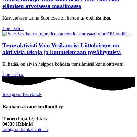
elämisen arvoisessa maailmassa
Kasvatuksen tarina Suomessa on kertomus optimismista.
Lue lisää »
Transaktivisti Valo Vesikauris: Liittolaisuus on
aktiivisia tekoja ja kuuntelemaan pysähtymistä
Ei hätää, on aivan helppoa kohdata transihmisiä kunnioittavasti.
Lue lisää »
Instagram
Facebook
Rauhankasvatus­instituutti ry
Toinen linja 17, 3 krs.
00530 Helsinki
info@rauhankasvatus.fi