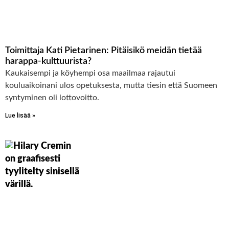
Toimittaja Kati Pietarinen: Pitäisikö meidän tietää
harappa-kulttuurista?
Kaukaisempi ja köyhempi osa maailmaa rajautui
kouluaikoinani ulos opetuksesta, mutta tiesin että Suomeen
syntyminen oli lottovoitto.
Lue lisää »