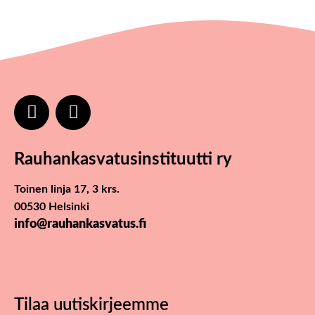
Rauhankasvatus­instituutti ry
Toinen linja 17, 3 krs.
00530 Helsinki
info@rauhankasvatus.fi
Tilaa uutiskirjeemme