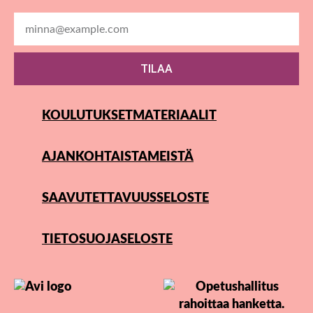
TILAA
KOULUTUKSET
MATERIAALIT
AJANKOHTAISTA
MEISTÄ
SAAVUTETTAVUUSSELOSTE
TIETOSUOJASELOSTE