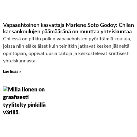
Vapaaehtoinen kasvattaja Marlene Soto Godoy: Chilen
kansankoulujen päämääränä on muuttaa yhteiskuntaa
Chilessä on pitkin poikin vapaaehoisten pyörittämiä kouluja,
joissa niin eläkeläiset kuin teinitkin jatkavat kesken jääneitä
opintojaan, oppivat uusia taitoja ja keskustelevat kriittisesti
yhteiskunnasta.
Lue lisää »