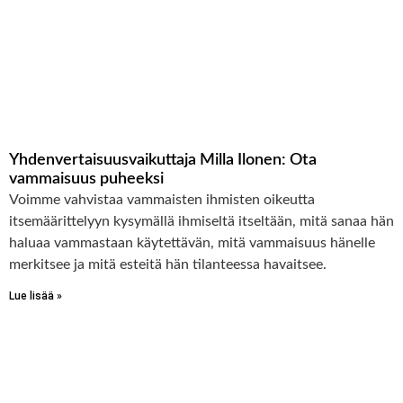
Yhdenvertaisuus­vaikuttaja Milla Ilonen: Ota
vammaisuus puheeksi
Voimme vahvistaa vammaisten ihmisten oikeutta
itsemäärittelyyn kysymällä ihmiseltä itseltään, mitä sanaa hän
haluaa vammastaan käytettävän, mitä vammaisuus hänelle
merkitsee ja mitä esteitä hän tilanteessa havaitsee.
Lue lisää »