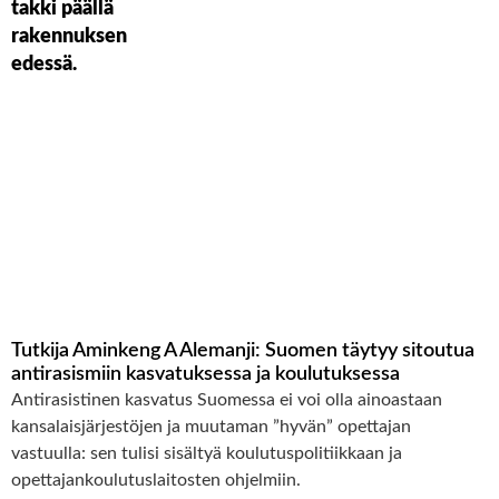
Tutkija Aminkeng A Alemanji: Suomen täytyy sitoutua
antirasismiin kasvatuksessa ja koulutuksessa
Antirasistinen kasvatus Suomessa ei voi olla ainoastaan
kansalaisjärjestöjen ja muutaman ”hyvän” opettajan
vastuulla: sen tulisi sisältyä koulutuspolitiikkaan ja
opettajankoulutuslaitosten ohjelmiin.