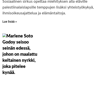
Sosiaalinen sirkus opettaa miehityksen alla eläville
palestiinalaislapsille temppujen lisäksi yhteistyökykyä,
ihmisoikeusajattelua ja elämäntaitoja.
Lue lisää »