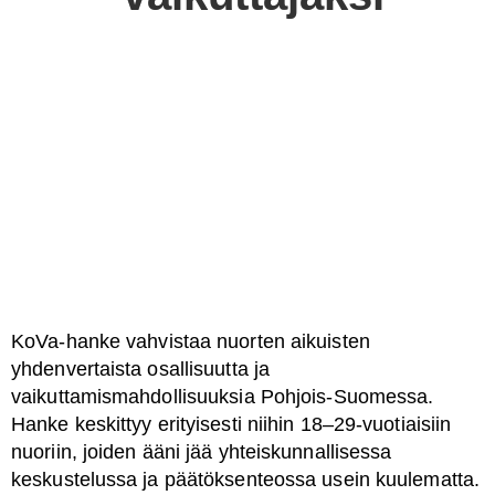
KoVa
-hanke
vahvistaa nuorten aikuisten
yhdenvertaista osallisuutta ja
vaikuttamismahdollisuuksia Pohjois-Suomessa.
Hanke keskittyy
erityisesti
niihin
18–29-vuotiaisiin
nuoriin, joiden ääni jää yhteiskunnallisessa
keskustelussa ja päätöksenteossa usein kuulematta.