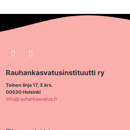
Rauhankasvatus­instituutti ry
Toinen linja 17, 3 krs.
00530 Helsinki
info@rauhankasvatus.fi