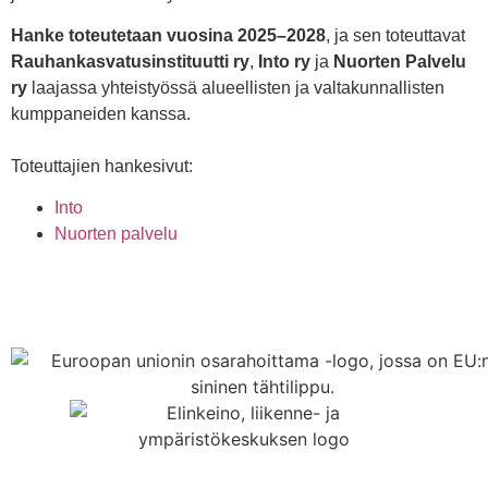
Hanke toteutetaan vuosina 2025–2028
, ja sen toteuttavat
Rauhankasvatusinstituutti ry
,
Into ry
ja
Nuorten Palvelu
ry
laajassa yhteistyössä alueellisten ja valtakunnallisten
kumppaneiden kanssa.
Toteuttajien hankesivut:
Into
Nuorten palvelu