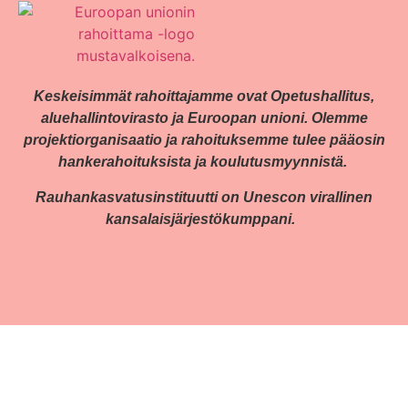
Keskeisimmät rahoittajamme ovat Opetushallitus,
aluehallintovirasto ja Euroopan unioni. Olemme
projektiorganisaatio ja rahoituksemme tulee pääosin
hankerahoituksista ja koulutusmyynnistä.
Rauhankasvatusinstituutti on Unescon virallinen
kansalaisjärjestökumppani.