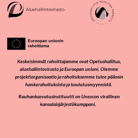
Keskeisimmät rahoittajamme ovat Opetushallitus,
aluehallintovirasto ja Euroopan unioni. Olemme
projektiorganisaatio ja rahoituksemme tulee pääosin
hankerahoituksista ja koulutusmyynnistä.
Rauhankasvatusinstituutti on Unescon virallinen
kansalaisjärjestökumppani.