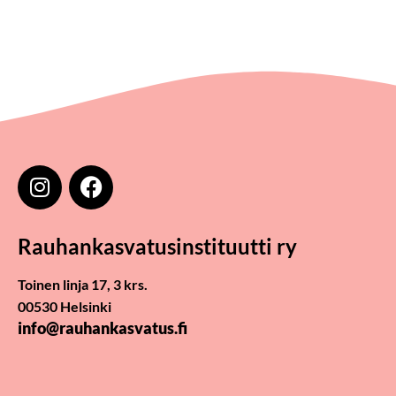
Rauhankasvatus­instituutti ry
Toinen linja 17, 3 krs.
00530 Helsinki
info@rauhankasvatus.fi