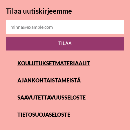
Tilaa uutiskirjeemme
TILAA
KOULUTUKSET
MATERIAALIT
AJANKOHTAISTA
MEISTÄ
SAAVUTETTAVUUSSELOSTE
TIETOSUOJASELOSTE