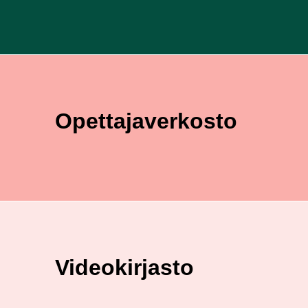
Opettaja­verkosto
Video­kirjasto