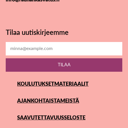
Tilaa uutiskirjeemme
TILAA
KOULUTUKSET
MATERIAALIT
AJANKOHTAISTA
MEISTÄ
SAAVUTETTAVUUSSELOSTE