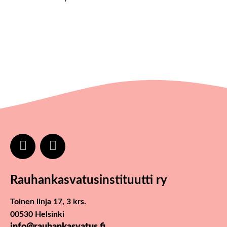
Rauhankasvatus­instituutti ry
Toinen linja 17, 3 krs.
00530 Helsinki
info@rauhankasvatus.fi