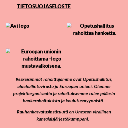
TIETOSUOJASELOSTE
Keskeisimmät rahoittajamme ovat Opetushallitus,
aluehallintovirasto ja Euroopan unioni. Olemme
projektiorganisaatio ja rahoituksemme tulee pääosin
hankerahoituksista ja koulutusmyynnistä.
Rauhankasvatusinstituutti on Unescon virallinen
kansalaisjärjestökumppani.