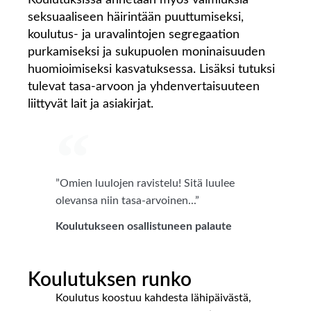
seksuaaliseen häirintään puuttumiseksi,
koulutus- ja uravalintojen segregaation
purkamiseksi ja sukupuolen moninaisuuden
huomioimiseksi kasvatuksessa. Lisäksi tutuksi
tulevat tasa-arvoon ja yhdenvertaisuuteen
liittyvät lait ja asiakirjat.
”Omien luulojen ravistelu! Sitä luulee
olevansa niin tasa-arvoinen...”
Koulutukseen osallistuneen palaute
Koulutuksen runko
Koulutus koostuu kahdesta lähipäivästä,