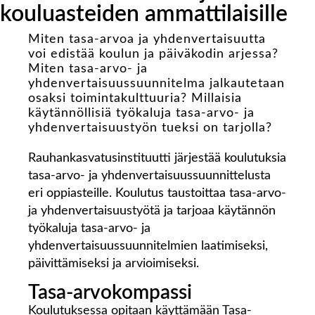
kouluasteiden ammattilaisille
Miten tasa-arvoa ja yhdenvertaisuutta
voi edistää koulun ja päiväkodin arjessa?
Miten tasa-arvo- ja
yhdenvertaisuussuunnitelma jalkautetaan
osaksi toimintakulttuuria? Millaisia
käytännöllisiä työkaluja tasa-arvo- ja
yhdenvertaisuustyön tueksi on tarjolla?
Rauhankasvatusinstituutti järjestää koulutuksia
tasa-arvo- ja yhdenvertaisuussuunnittelusta
eri oppiasteille. Koulutus taustoittaa tasa-arvo-
ja yhdenvertaisuustyötä ja tarjoaa käytännön
työkaluja tasa-arvo- ja
yhdenvertaisuussuunnitelmien laatimiseksi,
päivittämiseksi ja arvioimiseksi.
Tasa-arvokompassi
Koulutuksessa opitaan käyttämään Tasa-