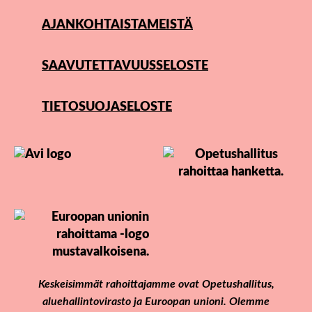
AJANKOHTAISTA
MEISTÄ
SAAVUTETTAVUUSSELOSTE
TIETOSUOJASELOSTE
Keskeisimmät rahoittajamme ovat Opetushallitus,
aluehallintovirasto ja Euroopan unioni. Olemme