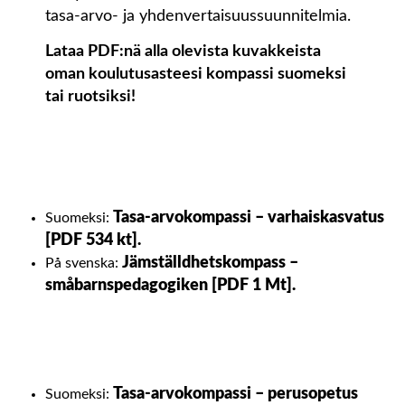
tasa-arvo- ja yhdenvertaisuussuunnitelmia.
Lataa PDF:nä alla olevista kuvakkeista
oman koulutusasteesi kompassi suomeksi
tai ruotsiksi!
Tasa-arvokompassi – varhaiskasvatus
Suomeksi:
[PDF 534 kt].
Jämställdhetskompass –
På svenska:
småbarnspedagogiken [PDF 1 Mt].
Tasa-arvokompassi – perusopetus
Suomeksi: