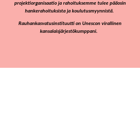
projektiorganisaatio ja rahoituksemme tulee pääosin
hankerahoituksista ja koulutusmyynnistä.
Rauhankasvatusinstituutti on Unescon virallinen
kansalaisjärjestökumppani.