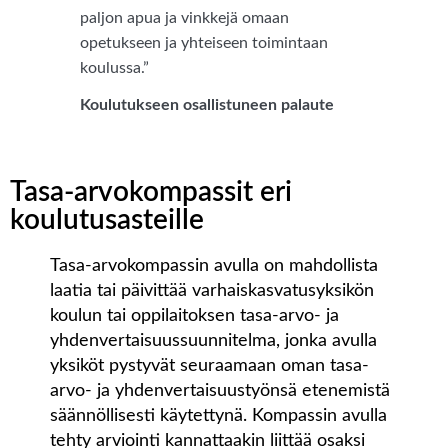
paljon apua ja vinkkejä omaan
opetukseen ja yhteiseen toimintaan
koulussa.”
Koulutukseen osallistuneen palaute
Tasa-arvokompassit eri
koulutusasteille
Tasa-arvokompassin avulla on mahdollista
laatia tai päivittää varhaiskasvatusyksikön
koulun tai oppilaitoksen tasa-arvo- ja
yhdenvertaisuussuunnitelma, jonka avulla
yksiköt pystyvät seuraamaan oman tasa-
arvo- ja yhdenvertaisuustyönsä etenemistä
säännöllisesti käytettynä. Kompassin avulla
tehty arviointi kannattaakin liittää osaksi