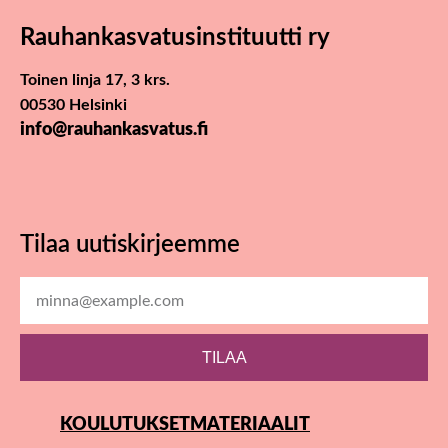
Rauhankasvatus­instituutti ry
Toinen linja 17, 3 krs.
00530 Helsinki
info@rauhankasvatus.fi
Tilaa uutiskirjeemme
TILAA
KOULUTUKSET
MATERIAALIT