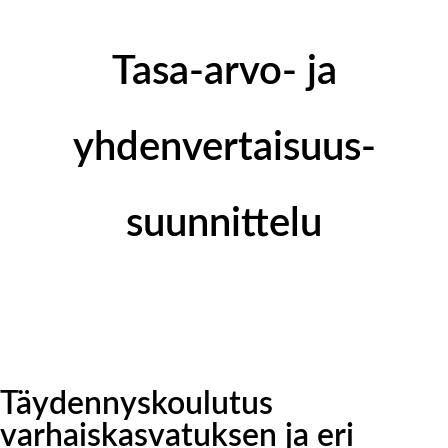
Tasa-arvo- ja
yhdenvertaisuus­
suunnittelu
Täydennyskoulutus
varhaiskasvatuksen ja eri