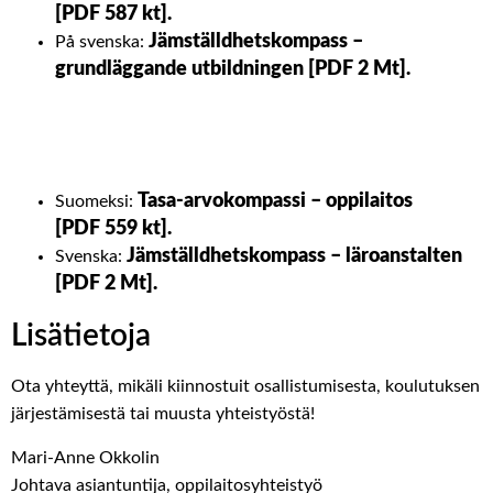
[PDF 587 kt].
Jämställdhetskompass –
På svenska:
grundläggande utbildningen [PDF 2 Mt].
Tasa-arvokompassi – oppilaitos
Suomeksi:
[PDF 559 kt].
Jämställdhetskompass – läroanstalten
Svenska:
[PDF 2 Mt].
Lisätietoja
Ota yhteyttä, mikäli kiinnostuit osallistumisesta, koulutuksen
järjestämisestä tai muusta yhteistyöstä!
Mari-Anne Okkolin
Johtava asiantuntija, oppilaitosyhteistyö