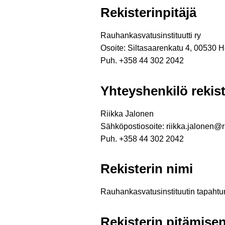
Rekisterinpitäjä
Rauhankasvatusinstituutti ry
Osoite: Siltasaarenkatu 4, 00530 H
Puh. +358 44 302 2042
Yhteyshenkilö rekist
Riikka Jalonen
Sähköpostiosoite: riikka.jalonen@
Puh. +358 44 302 2042
Rekisterin nimi
Rauhankasvatusinstituutin tapahtumi
Rekisterin pitämisen