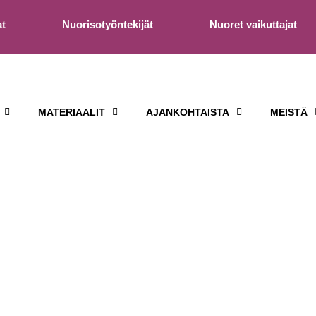
at
Nuorisotyöntekijät
Nuoret vaikuttajat
MATERIAALIT
AJANKOHTAISTA
MEISTÄ