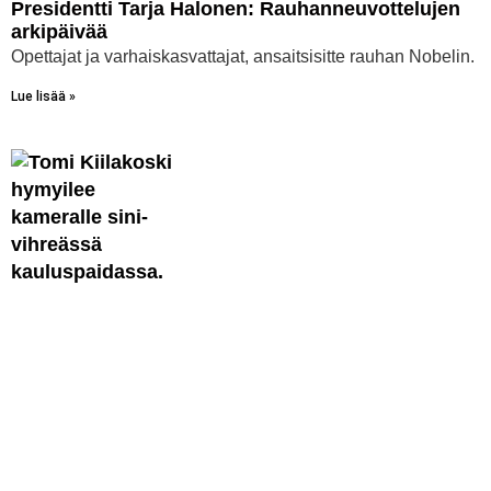
Presidentti Tarja Halonen: Rauhanneuvottelujen
arkipäivää
Opettajat ja varhaiskasvattajat, ansaitsisitte rauhan Nobelin.
Lue lisää »