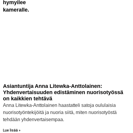
Asiantuntija Anna Litewka-Anttolainen:
Yhdenvertaisuuden edistäminen nuorisotyössä
on kaikkien tehtävä
Anna Litewka-Anttolainen haastatteli satoja oululaisia
nuorisotyöntekijöitä ja nuoria siitä, miten nuorisotyöstä
tehdään yhdenvertaisempaa.
Lue lisää »