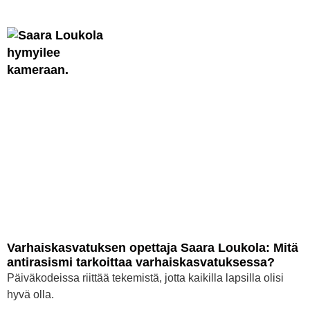
Varhaiskasvatuksen opettaja Saara Loukola: Mitä
antirasismi tarkoittaa varhaiskasvatuksessa?
Päiväkodeissa riittää tekemistä, jotta kaikilla lapsilla olisi
hyvä olla.