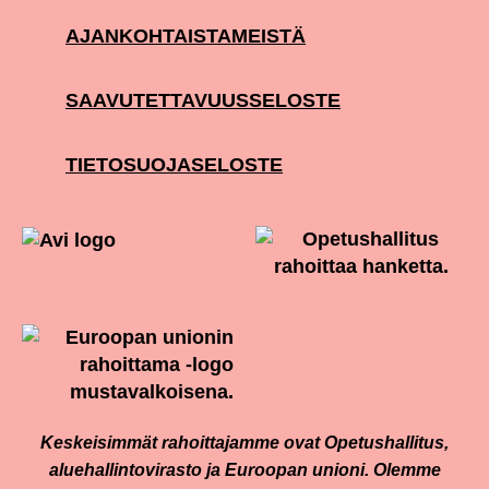
AJANKOHTAISTA
MEISTÄ
SAAVUTETTAVUUSSELOSTE
TIETOSUOJASELOSTE
Keskeisimmät rahoittajamme ovat Opetushallitus,
aluehallintovirasto ja Euroopan unioni. Olemme