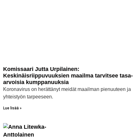
Komissaari Jutta Urpilainen:
Keskinäisriippuvuuksien maailma tarvitsee tasa-
arvoisia kumppanuuksia
Koronavirus on herättänyt meidät maailman pienuuteen ja
yhteistyön tarpeeseen.
Lue lisää »