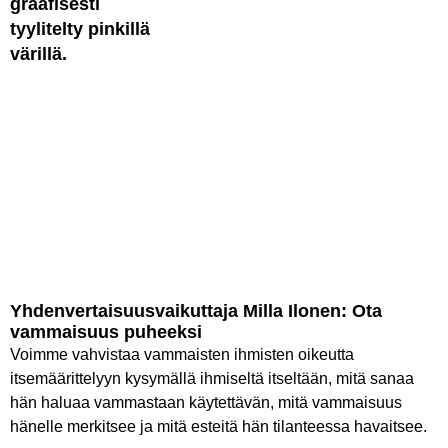
Yhdenvertaisuus­vaikuttaja Milla Ilonen: Ota
vammaisuus puheeksi
Voimme vahvistaa vammaisten ihmisten oikeutta
itsemäärittelyyn kysymällä ihmiseltä itseltään, mitä sanaa
hän haluaa vammastaan käytettävän, mitä vammaisuus
hänelle merkitsee ja mitä esteitä hän tilanteessa havaitsee.