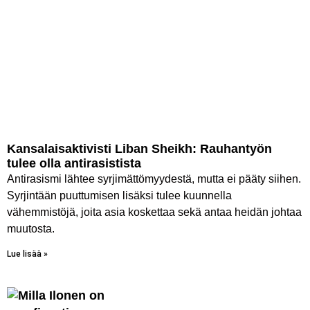
Kansalaisaktivisti Liban Sheikh: Rauhantyön
tulee olla antirasistista
Antirasismi lähtee syrjimättömyydestä, mutta ei pääty siihen.
Syrjintään puuttumisen lisäksi tulee kuunnella
vähemmistöjä, joita asia koskettaa sekä antaa heidän johtaa
muutosta.
Lue lisää »