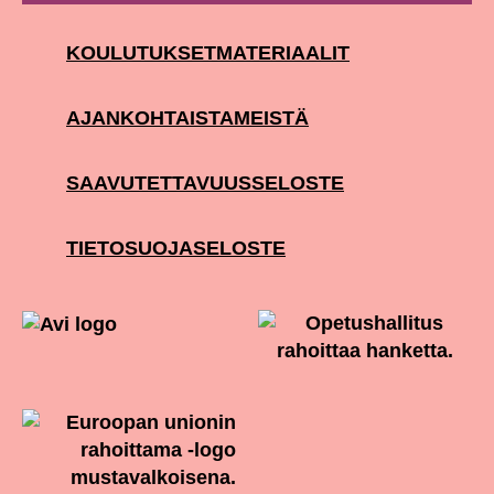
KOULUTUKSET
MATERIAALIT
AJANKOHTAISTA
MEISTÄ
SAAVUTETTAVUUSSELOSTE
TIETOSUOJASELOSTE