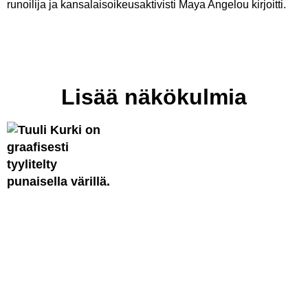
runoilija ja kansalaisoikeusaktivisti Maya Angelou kirjoitti.
Lisää näkökulmia