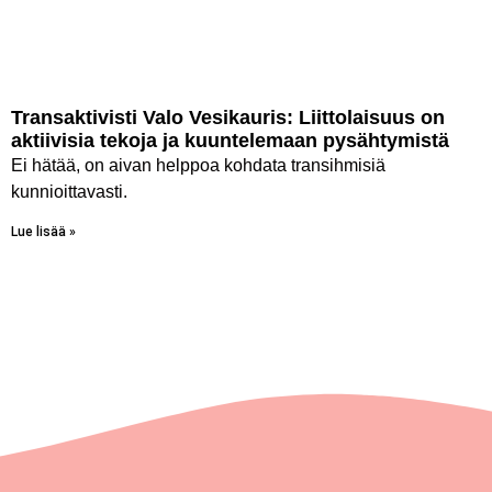
Transaktivisti Valo Vesikauris: Liittolaisuus on
aktiivisia tekoja ja kuuntelemaan pysähtymistä
Ei hätää, on aivan helppoa kohdata transihmisiä
kunnioittavasti.
Lue lisää »