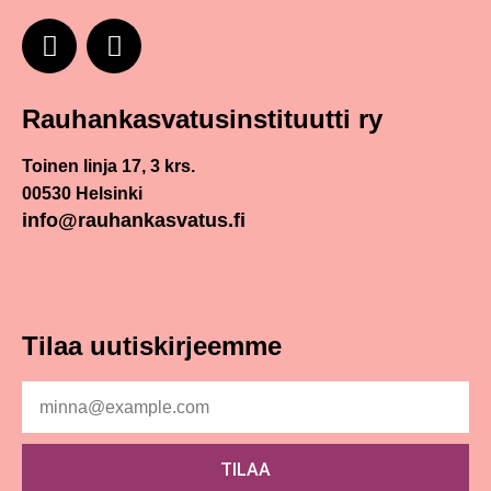
Rauhankasvatus­instituutti ry
Toinen linja 17, 3 krs.
00530 Helsinki
info@rauhankasvatus.fi
Tilaa uutiskirjeemme
TILAA