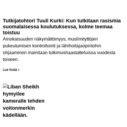
Tutkijatohtori Tuuli Kurki: Kun tutkitaan rasismia
suomalaisessa koulutuksessa, kolme teemaa
toistuu
Ainokaisuuden näkymättömyys, muslimityttöjen
pukeutumisen kontrollointi ja lähihoitajaopintohin
ohjaaminen mainitaan tutkimushaastatteluissa vuodesta
toiseen.
Lue lisää »