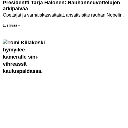
Presidentti Tarja Halonen: Rauhanneuvottelujen
arkipäivää
Opettajat ja varhaiskasvattajat, ansaitsisitte rauhan Nobelin.
Lue lisää »