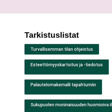
Tarkistuslistat
Turvallisemman tilan ohjeistus
Esteettömyyskartoitus ja -tiedotus
Palautelomakemalli tapahtumiin
Sukupuolen moninaisuuden huomioiva i