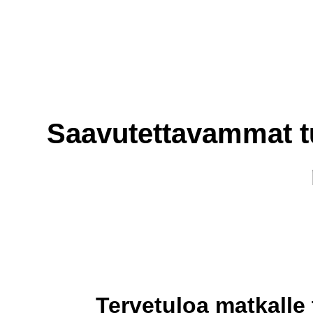
Saavutettavammat tu
Tervetuloa matkalle 