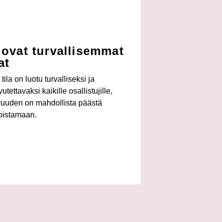
ovat turvallisemmat
lat
tila on luotu turvalliseksi ja
utettavaksi kaikille osallistujille,
vuuden on mahdollista päästä
oistamaan.