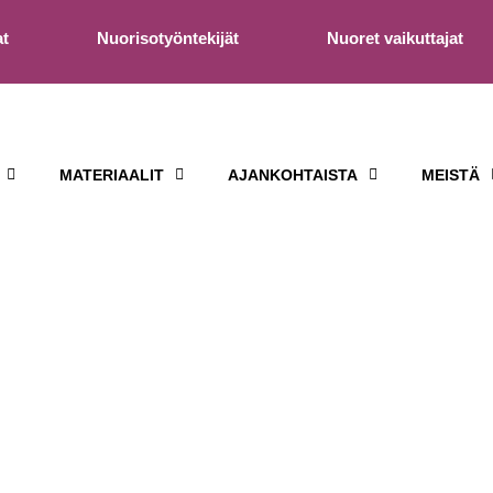
at
Nuorisotyöntekijät
Nuoret vaikuttajat
MATERIAALIT
AJANKOHTAISTA
MEISTÄ