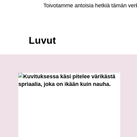
Toivotamme antoisia hetkiä tämän ver
Luvut