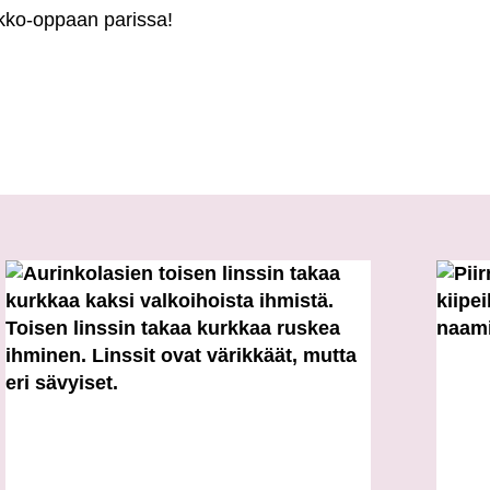
kko-oppaan parissa!