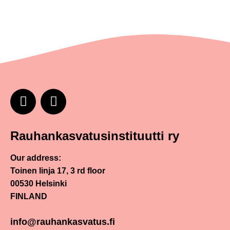
Rauhankasvatusinstituutti ry
Our address:
Toinen linja 17, 3 rd floor
00530 Helsinki
FINLAND
info@rauhankasvatus.fi