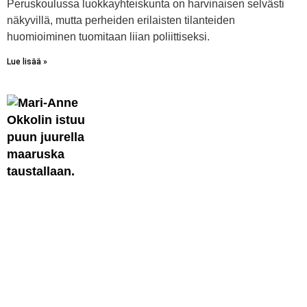
Peruskoulussa luokkayhteiskunta on harvinaisen selvästi
näkyvillä, mutta perheiden erilaisten tilanteiden
huomioiminen tuomitaan liian poliittiseksi.
Lue lisää »