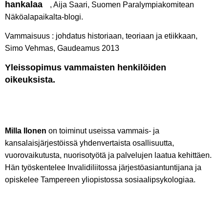
hankalaa
, Aija Saari, Suomen Paralympiakomitean
Näköalapaikalta-blogi.
Vammaisuus : johdatus historiaan, teoriaan ja etiikkaan,
Simo Vehmas, Gaudeamus 2013
Yleissopimus vammaisten henkilöiden
oikeuksista.
Milla Ilonen
on toiminut useissa vammais- ja
kansalaisjärjestöissä yhdenvertaista osallisuutta,
vuorovaikutusta, nuorisotyötä ja palvelujen laatua kehittäen.
Hän työskentelee Invalidiliitossa järjestöasiantuntijana ja
opiskelee Tampereen yliopistossa sosiaalipsykologiaa.