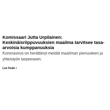
Komissaari Jutta Urpilainen:
Keskinäisriippuvuuksien maailma tarvitsee tasa-
arvoisia kumppanuuksia
Koronavirus on herättänyt meidät maailman pienuuteen ja
yhteistyön tarpeeseen.
Lue lisää »