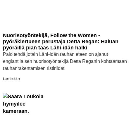
Nuorisotyöntekijä, Follow the Women -
pyöräkiertueen perustaja Detta Regan: Haluan
pyöräillä pian taas Lähi-idän halki
Palo tehdä jotain Lähi-idän rauhan eteen on ajanut
englantilaisen nuorisotyöntekijä Detta Reganin kohtaamaan
rauhanrakentamisen ristiriidat.
Lue lisää »