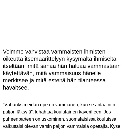
Voimme vahvistaa vammaisten ihmisten
oikeutta itsemäärittelyyn kysymältä ihmiseltä
itseltään, mitä sanaa hän haluaa vammastaan
käytettävän, mitä vammaisuus hänelle
merkitsee ja mitä esteitä hän tilanteessa
havaitsee.
”Vähänks meidän ope on vammanen, kun se antaa niin
paljon läksyjä”, tuhahtaa koululainen kaverilleen. Jos
puheenparteen on uskominen, suomalaisissa kouluissa
vaikuttaisi olevan varsin paljon vammaisia opettajia. Kyse