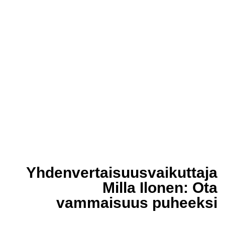
Yhdenvertaisuus­vaikuttaja
Milla Ilonen: Ota
vammaisuus puheeksi