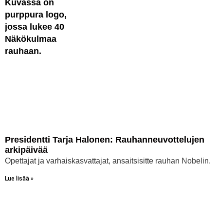
Presidentti Tarja Halonen: Rauhanneuvottelujen
arkipäivää
Opettajat ja varhaiskasvattajat, ansaitsisitte rauhan Nobelin.
Lue lisää »