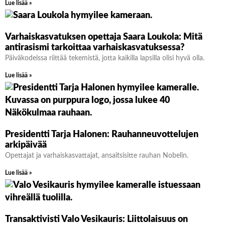
Lue lisää »
Varhaiskasvatuksen opettaja Saara Loukola: Mitä
antirasismi tarkoittaa varhaiskasvatuksessa?
Päiväkodeissa riittää tekemistä, jotta kaikilla lapsilla olisi hyvä olla.
Lue lisää »
Presidentti Tarja Halonen: Rauhanneuvottelujen
arkipäivää
Opettajat ja varhaiskasvattajat, ansaitsisitte rauhan Nobelin.
Lue lisää »
Transaktivisti Valo Vesikauris: Liittolaisuus on