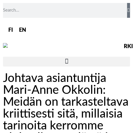
FI
EN
Johtava asiantuntija
Mari-Anne Okkolin:
Meidän on tarkasteltava
kriittisesti sitä, millaisia
tarinoita kerromme