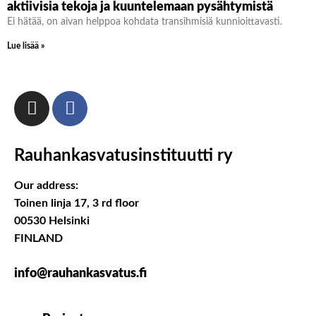
aktiivisia tekoja ja kuuntelemaan pysähtymistä
Ei hätää, on aivan helppoa kohdata transihmisiä kunnioittavasti.
Lue lisää »
Rauhankasvatusinstituutti ry
Our address:
Toinen linja 17, 3 rd floor
00530 Helsinki
FINLAND
info@rauhankasvatus.fi