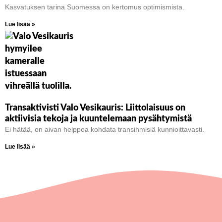
Kasvatuksen tarina Suomessa on kertomus optimismista.
Lue lisää »
Transaktivisti Valo Vesikauris: Liittolaisuus on
aktiivisia tekoja ja kuuntelemaan pysähtymistä
Ei hätää, on aivan helppoa kohdata transihmisiä kunnioittavasti.
Lue lisää »