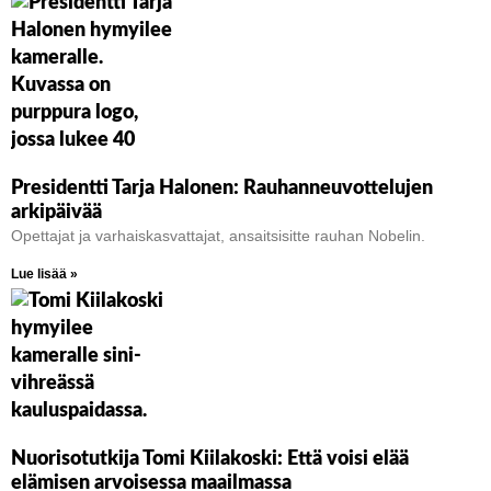
Presidentti Tarja Halonen: Rauhanneuvottelujen
arkipäivää
Opettajat ja varhaiskasvattajat, ansaitsisitte rauhan Nobelin.
Lue lisää »
Nuorisotutkija Tomi Kiilakoski: Että voisi elää
elämisen arvoisessa maailmassa