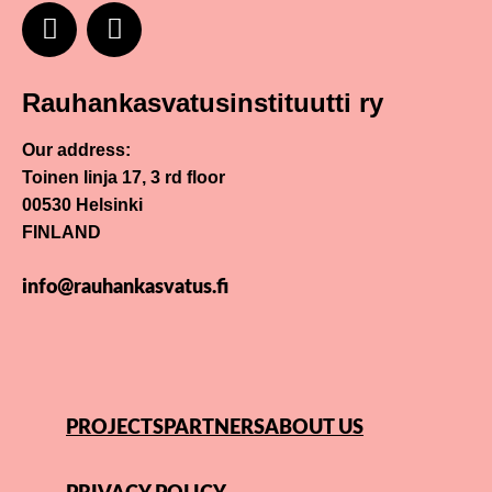
Rauhankasvatusinstituutti ry
Our address:
Toinen linja 17, 3 rd floor
00530 Helsinki
FINLAND
info@rauhankasvatus.fi
PROJECTS
PARTNERS
ABOUT US