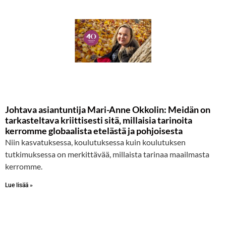
Johtava asiantuntija Mari-Anne Okkolin: Meidän on
tarkasteltava kriittisesti sitä, millaisia tarinoita
kerromme globaalista etelästä ja pohjoisesta
Niin kasvatuksessa, koulutuksessa kuin koulutuksen
tutkimuksessa on merkittävää, millaista tarinaa maailmasta
kerromme.
Lue lisää »