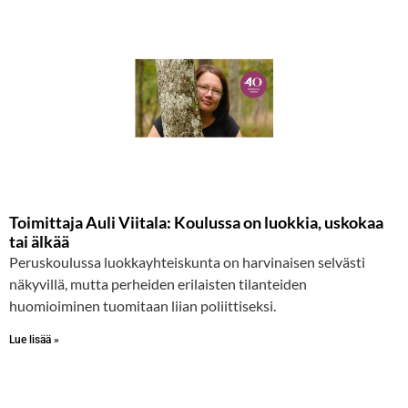
Toimittaja Auli Viitala: Koulussa on luokkia, uskokaa
tai älkää
Peruskoulussa luokkayhteiskunta on harvinaisen selvästi
näkyvillä, mutta perheiden erilaisten tilanteiden
huomioiminen tuomitaan liian poliittiseksi.
Lue lisää »