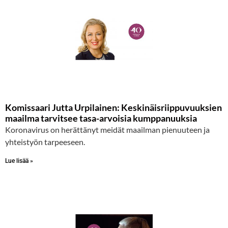
Komissaari Jutta Urpilainen: Keskinäisriippuvuuksien
maailma tarvitsee tasa-arvoisia kumppanuuksia
Koronavirus on herättänyt meidät maailman pienuuteen ja
yhteistyön tarpeeseen.
Lue lisää »