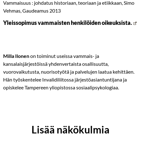
Vammaisuus : johdatus historiaan, teoriaan ja etiikkaan, Simo
Vehmas, Gaudeamus 2013
Yleissopimus vammaisten henkilöiden oikeuksista.
Milla Ilonen
on toiminut useissa vammais- ja
kansalaisjärjestöissä yhdenvertaista osallisuutta,
vuorovaikutusta, nuorisotyötä ja palvelujen laatua kehittäen.
Hän työskentelee Invalidiliitossa järjestöasiantuntijana ja
opiskelee Tampereen yliopistossa sosiaalipsykologiaa.
Lisää näkökulmia