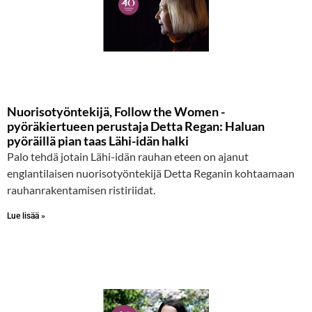
Nuorisotyöntekijä, Follow the Women -
pyöräkiertueen perustaja Detta Regan: Haluan
pyöräillä pian taas Lähi-idän halki
Palo tehdä jotain Lähi-idän rauhan eteen on ajanut
englantilaisen nuorisotyöntekijä Detta Reganin kohtaamaan
rauhanrakentamisen ristiriidat.
Lue lisää »