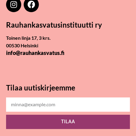
Rauhankasvatus­instituutti ry
Toinen linja 17, 3 krs.
00530 Helsinki
info@rauhankasvatus.fi
Tilaa uutiskirjeemme
TILAA