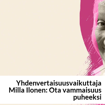
Yhdenvertaisuus­vaikuttaja
Milla Ilonen: Ota vammaisuus
puheeksi