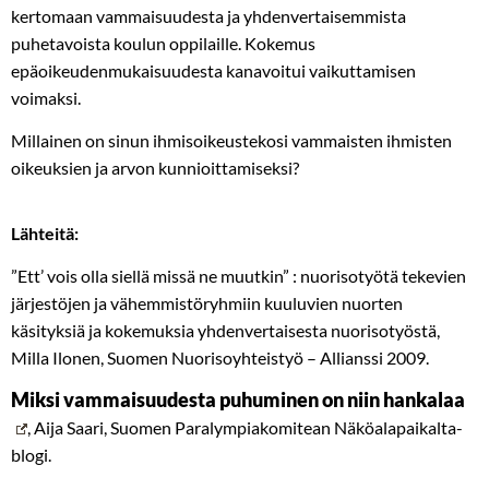
kertomaan vammaisuudesta ja yhdenvertaisemmista
puhetavoista koulun oppilaille. Kokemus
epäoikeudenmukaisuudesta kanavoitui vaikuttamisen
voimaksi.
Millainen on sinun ihmisoikeustekosi vammaisten ihmisten
oikeuksien ja arvon kunnioittamiseksi?
Lähteitä:
”Ett’ vois olla siellä missä ne muutkin” : nuorisotyötä tekevien
järjestöjen ja vähemmistöryhmiin kuuluvien nuorten
käsityksiä ja kokemuksia yhdenvertaisesta nuorisotyöstä,
Milla Ilonen, Suomen Nuorisoyhteistyö – Allianssi 2009.
Miksi vammaisuudesta puhuminen on niin hankalaa
, Aija Saari, Suomen Paralympiakomitean Näköalapaikalta-
blogi.