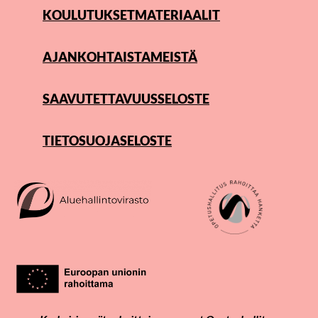
KOULUTUKSET
MATERIAALIT
AJANKOHTAISTA
MEISTÄ
SAAVUTETTAVUUSSELOSTE
TIETOSUOJASELOSTE