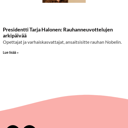
Presidentti Tarja Halonen: Rauhanneuvottelujen
arkipäivää
Opettajat ja varhaiskasvattajat, ansaitsisitte rauhan Nobelin.
Lue lisää »