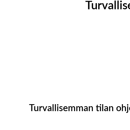
Turvalli
Turvallisemman tilan oh