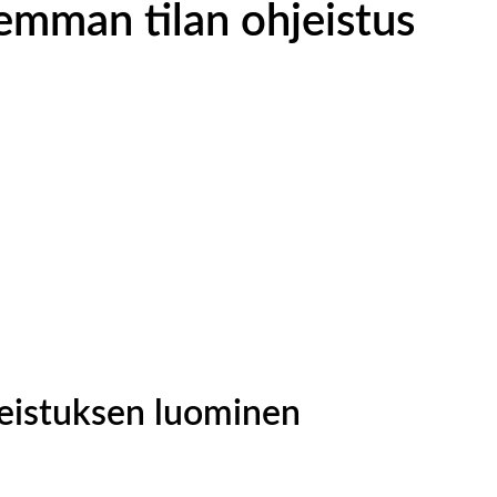
semman tilan ohjeistus
jeistuksen luominen