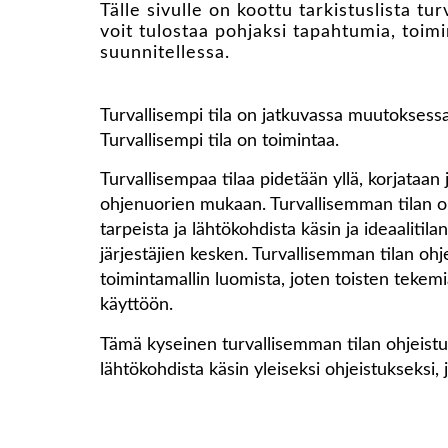
Tälle sivulle on koottu tarkistuslista tu
voit tulostaa pohjaksi tapahtumia, toimi
suunnitellessa.
Turvallisempi tila on jatkuvassa muutoksessa
Turvallisempi tila on toimintaa.
Turvallisempaa tilaa pidetään yllä, korjataan
ohjenuorien mukaan. Turvallisemman tilan o
tarpeista ja lähtökohdista käsin ja ideaalitila
järjestäjien kesken. Turvallisemman tilan ohj
toimintamallin luomista, joten toisten tekemi
käyttöön.
Tämä kyseinen turvallisemman tilan ohjeist
lähtökohdista käsin yleiseksi ohjeistukseksi,