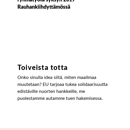
Toiveista totta
Onko sinulla idea siitä, miten maailmaa
muutetaan? EU tarjoaa tukea solidaarisuutta
edistäville nuorten hankkeille, me
puolestamme autamme tuen hakemisessa.