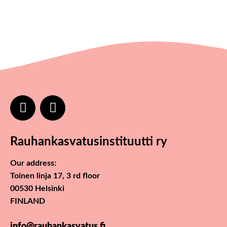
Rauhankasvatusinstituutti ry
Our address:
Toinen linja 17, 3 rd floor
00530 Helsinki
FINLAND
info@rauhankasvatus.fi