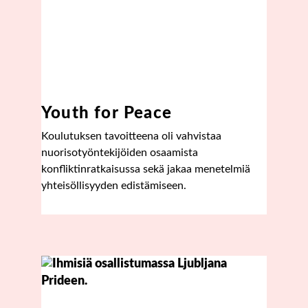
Youth for Peace
Koulutuksen tavoitteena oli vahvistaa
nuorisotyöntekijöiden osaamista
konfliktinratkaisussa sekä jakaa menetelmiä
yhteisöllisyyden edistämiseen.