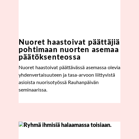
Nuoret haastoivat päättäjiä
pohtimaan nuorten asemaa
päätöksen­teossa
Nuoret haastoivat päättävässä asemassa olevia
yhdenvertaisuuteen ja tasa-arvoon liittyvistä
asioista nuorisotyössä Rauhanpäivän
seminaarissa.