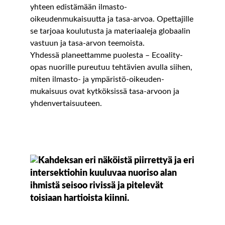
yhteen edistämään ilmasto-
oikeudenmukaisuutta ja tasa-arvoa. Opettajille
se tarjoaa koulutusta ja materiaaleja globaalin
vastuun ja tasa-arvon teemoista.
Yhdessä planeet­tamme puolesta – Ecoality-
opas nuorille pureutuu tehtävien avulla siihen,
miten ilmasto- ja ympäristö-oikeuden­
mukaisuus ovat kytköksissä tasa-arvoon ja
yhden­vertaisuuteen.