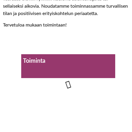
sellaiseksi aikovia. Noudatamme toiminnassamme turvallisen
tilan ja positiivisen erityiskohtelun periaatetta.
Tervetuloa mukaan toimintaan!
Toiminta