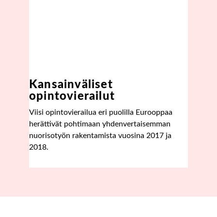
Kansainväliset
opintovierailut
Viisi opintovierailua eri puolilla Eurooppaa
herättivät pohtimaan yhdenvertaisemman
nuorisotyön rakentamista vuosina 2017 ja
2018.