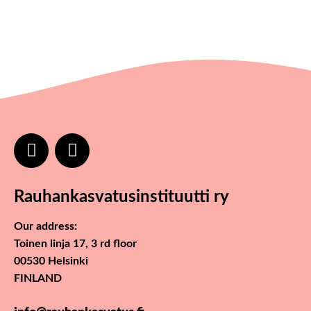
Rauhankasvatusinstituutti ry
Our address:
Toinen linja 17, 3 rd floor
00530 Helsinki
FINLAND