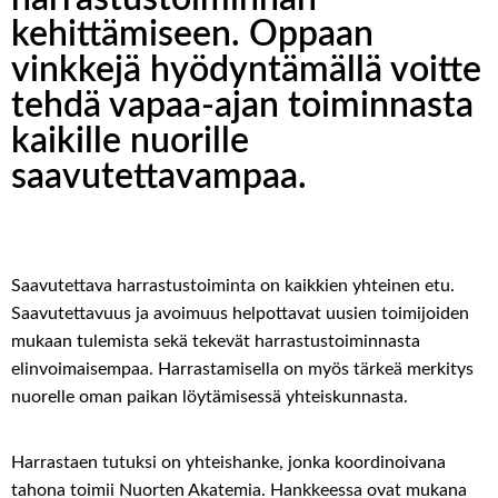
kehittämiseen. Oppaan
vinkkejä hyödyntämällä voitte
tehdä vapaa-ajan toiminnasta
kaikille nuorille
saavutettavampaa.
Saavutettava harrastustoiminta on kaikkien yhteinen etu.
Saavutettavuus ja avoimuus helpottavat uusien toimijoiden
mukaan tulemista sekä tekevät harrastustoiminnasta
elinvoimaisempaa. Harrastamisella on myös tärkeä merkitys
nuorelle oman paikan löytämisessä yhteiskunnasta.
Harrastaen tutuksi on yhteishanke, jonka koordinoivana
tahona toimii Nuorten Akatemia. Hankkeessa ovat mukana