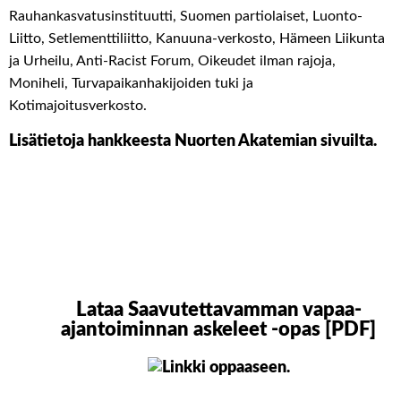
Rauhankasvatusinstituutti, Suomen partiolaiset, Luonto-
Liitto, Setlementtiliitto, Kanuuna-verkosto, Hämeen Liikunta
ja Urheilu, Anti-Racist Forum, Oikeudet ilman rajoja,
Moniheli, Turvapaikanhakijoiden tuki ja
Kotimajoitusverkosto.
Lisätietoja hankkeesta Nuorten Akatemian sivuilta.
Lataa Saavutettavamman vapaa-
ajantoiminnan askeleet -opas [PDF]