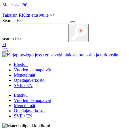
Mene sisältöön
Takaisin RKI:n etusivulle >>
Search
search
FI
EN
Etusivu
Vuoden teemapäivät
Menetelmät
Opettajaverkosto
SVE / EN
Etusivu
Vuoden teemapäivät
Menetelmät
Opettajaverkosto
SVE / EN