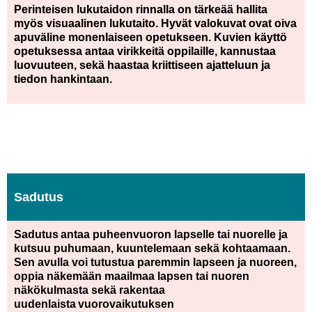
Perinteisen lukutaidon rinnalla on tärkeää hallita
myös visuaalinen lukutaito. Hyvät valokuvat ovat oiva
apuväline monenlaiseen opetukseen. Kuvien käyttö
opetuksessa antaa virikkeitä oppilaille, kannustaa
luovuuteen, sekä haastaa kriittiseen ajatteluun ja
tiedon hankintaan.
Sadutus
Sadutus antaa puheenvuoron lapselle tai nuorelle ja
kutsuu puhumaan, kuuntelemaan sekä kohtaamaan.
Sen avulla voi tutustua paremmin lapseen ja nuoreen,
oppia näkemään maailmaa lapsen tai nuoren
näkökulmasta sekä rakentaa
uudenlaista vuorovaikutuksen