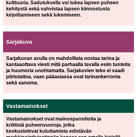
kulttuuria. Sadutuksella voi tukea lapsen puheen
kehitystä sekä vahvistaa lapsen kiinnostusta
kirjoittamiseen sekä lukemiseen.
Sarjakuva
Sarjakuvan avulla on mahdollista nostaa tarina ja
kantaaottava viesti mitä parhaalla tavalla esiin tunteita
ja huumoria unohtamatta. Sarjakuvien teko ei vaadi
piirtotaitoa, vaan pääasiassa ovat tarinankerronta
sekä sanoma.
Vastamainokset
Vastamainokset ovat mainosparodioita ja
kriittisiä puheenvuoroja, jotka
keskustelevat kuluttamista edistävän