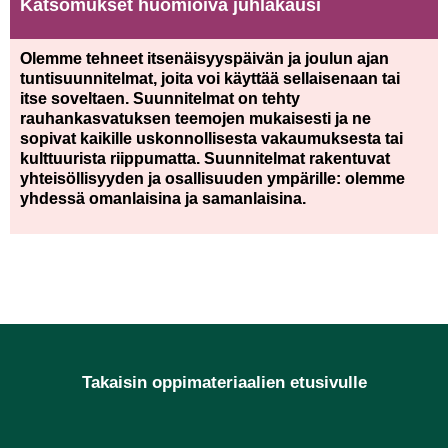
Katsomukset huomioiva juhlakausi
Olemme tehneet itsenäisyyspäivän ja joulun ajan
tuntisuunnitelmat, joita voi käyttää sellaisenaan tai
itse soveltaen. Suunnitelmat on tehty
rauhankasvatuksen teemojen mukaisesti ja ne
sopivat kaikille uskonnollisesta vakaumuksesta tai
kulttuurista riippumatta. Suunnitelmat rakentuvat
yhteisöllisyyden ja osallisuuden ympärille: olemme
yhdessä omanlaisina ja samanlaisina.
Takaisin oppimateriaalien etusivulle