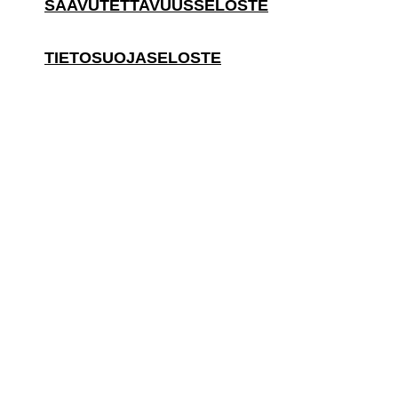
SAAVUTETTAVUUSSELOSTE
TIETOSUOJASELOSTE