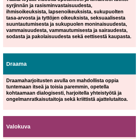
syrjinnän ja rasisminvastaisuudesta,
ihmisoikeuksista, lapsenoikeuksista, sukupuolten
tasa-arvosta ja tyttöjen oikeuksista, seksuaalisesta
suuntautumisesta ja sukupuolen moninaisuudesta,
vammaisuudesta, vammautumisesta ja sairaudesta,
sodasta ja pakolaisuudesta sekä eettisestä kaupasta.
Draama
Draamaharjoitusten avulla on mahdollista oppia
tuntemaan itseä ja toisia paremmin, opetella
kohtaamaan dialogisesti, harjoitella yhteistyötä ja
ongelmanratkaisutaitoja sekä kriittistä ajattelutaitoa.
Valokuva