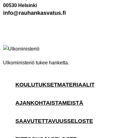
00530 Helsinki
info@rauhankasvatus.fi
Ulkoministeriö tukee hanketta.
KOULUTUKSET
MATERIAALIT
AJANKOHTAISTA
MEISTÄ
SAAVUTETTAVUUSSELOSTE