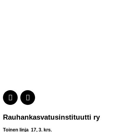
Rauhankasvatus­instituutti ry
Toinen linja 17, 3. krs.