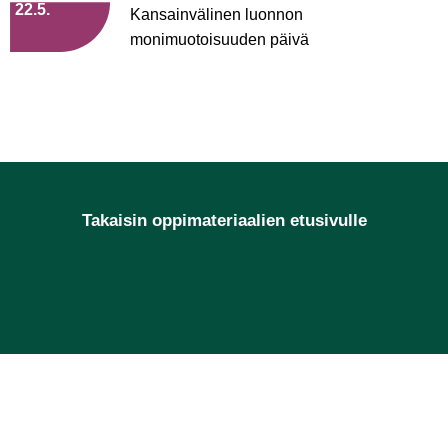
22.5.
Kansainvälinen luonnon
monimuotoisuuden päivä
Takaisin oppimateriaalien etusivulle