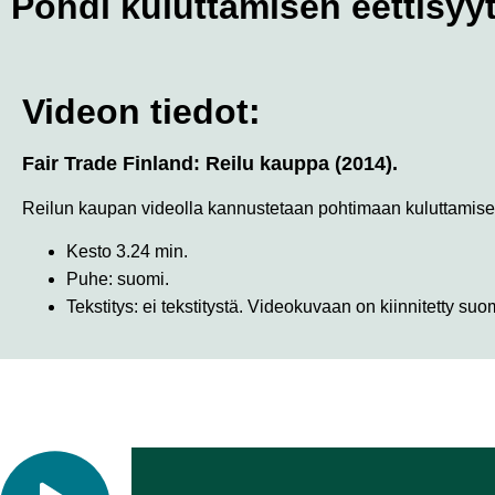
Pohdi kuluttamisen eettisyyt
Videon tiedot:
Fair Trade Finland: Reilu kauppa (2014).
Reilun kaupan videolla kannustetaan pohtimaan kuluttamisen
Kesto 3.24 min.
Puhe: suomi.
Tekstitys: ei tekstitystä. Videokuvaan on kiinnitetty suo