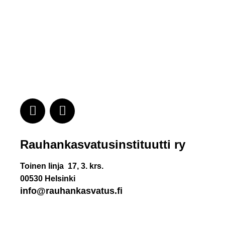
Rauhankasvatus­instituutti ry
Toinen linja 17, 3. krs.
00530 Helsinki
info@rauhankasvatus.fi