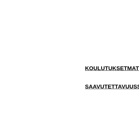
KOULUTUKSET
MAT
SAAVUTETTAVUUS