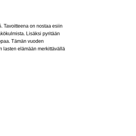
. Tavoitteena on nostaa esiin
kökulmista. Lisäksi pyritään
kauppaa. Tämän vuoden
an lasten elämään merkittävällä