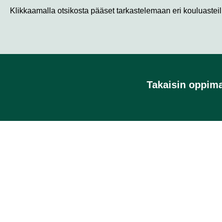
Klikkaamalla otsikosta pääset tarkastelemaan eri kouluasteil
Takaisin oppima