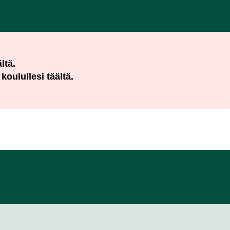
ltä.
a koulullesi täältä.