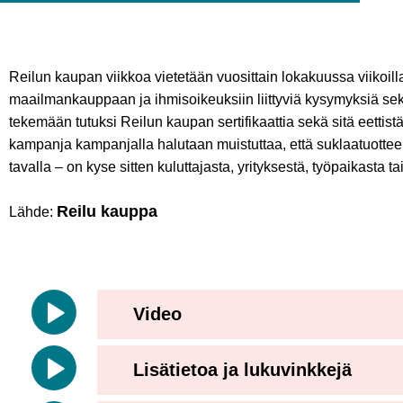
Reilun kaupan viikkoa vietetään vuosittain lokakuussa viikoi
maailmankauppaan ja ihmisoikeuksiin liittyviä kysymyksiä sekä
tekemään tutuksi Reilun kaupan sertifikaattia sekä sitä eettis
kampanja kampanjalla halutaan muistuttaa, että suklaatuotteen
tavalla – on kyse sitten kuluttajasta, yrityksestä, työpaikasta t
Reilu kauppa
Lähde:
Video
Lisätietoa ja lukuvinkkejä