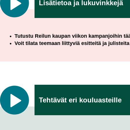
Lisätietoa ja lukuvinkkejä
Tutustu Reilun kaupan viikon kampanjoihin tää
Voit tilata teemaan liittyviä esitteitä ja julisteit
Tehtävät eri kouluasteille