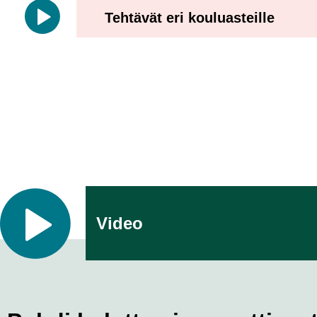
Tehtävät eri kouluasteille
Video