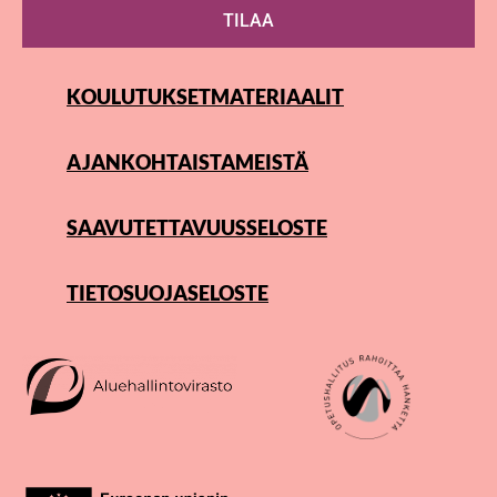
TILAA
KOULUTUKSET
MATERIAALIT
AJANKOHTAISTA
MEISTÄ
SAAVUTETTAVUUSSELOSTE
TIETOSUOJASELOSTE