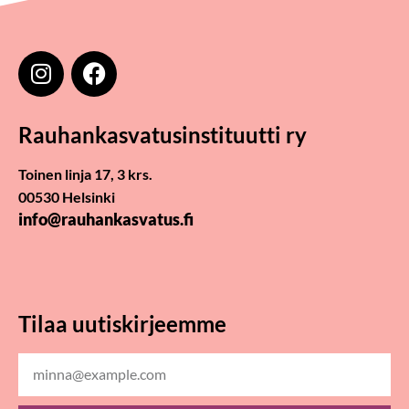
Rauhankasvatus­instituutti ry
Toinen linja 17, 3 krs.
00530 Helsinki
info@rauhankasvatus.fi
Tilaa uutiskirjeemme