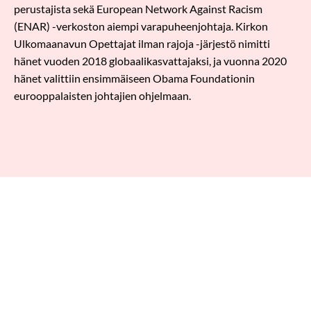
perustajista sekä European Network Against Racism
(ENAR) -verkoston aiempi varapuheenjohtaja. Kirkon
Ulkomaanavun Opettajat ilman rajoja -järjestö nimitti
hänet vuoden 2018 globaalikasvattajaksi, ja vuonna 2020
hänet valittiin ensimmäiseen Obama Foundationin
eurooppalaisten johtajien ohjelmaan.