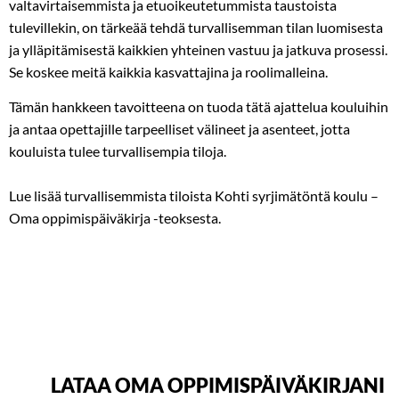
valtavirtaisemmista ja etuoikeutetummista taustoista
tulevillekin, on tärkeää tehdä turvallisemman tilan luomisesta
ja ylläpitämisestä kaikkien yhteinen vastuu ja jatkuva prosessi.
Se koskee meitä kaikkia kasvattajina ja roolimalleina.
Tämän hankkeen tavoitteena on tuoda tätä ajattelua kouluihin
ja antaa opettajille tarpeelliset välineet ja asenteet, jotta
kouluista tulee turvallisempia tiloja.
Lue lisää turvallisemmista tiloista Kohti syrjimätöntä koulu –
Oma oppimispäiväkirja -teoksesta.
LATAA OMA OPPIMISPÄIVÄKIRJANI