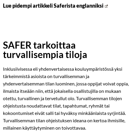
Lue pidempi artikkeli Saferista englanniksi
SAFER tarkoittaa
turvallisempia tiloja
Inklusiivisessa eli yhdenvertaisessa kouluympäristössä yksi
tärkeimmistä asioista on turvallisemman ja
yhdenvertaisemman tilan luominen, jossa oppijat voivat oppia,
ilmaista itseään niin, että jokaisella osallistujilla on mukaan
otettu, turvallinen ja tervetullut olo. Turvallisemman tilojen
ohjeistusta noudattavat tilat, tapahtumat, ryhmät tai
kokoontumiset eivät salli tai hyväksy minkäänlaista syrjintää.
Turvallisemman tilan ohjeistuksen ideana on kertoa ihmisille,
millainen käyttäytyminen on toivottavaa.