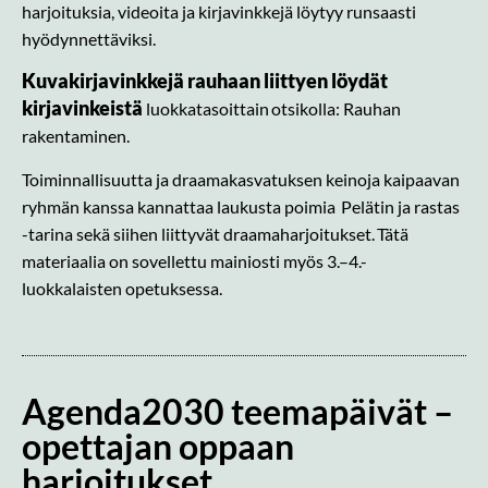
harjoituksia, videoita ja kirjavinkkejä löytyy runsaasti
hyödynnettäviksi.
Kuvakirjavinkkejä rauhaan liittyen löydät
kirjavinkeistä
luokkatasoittain otsikolla: Rauhan
rakentaminen.
Toiminnallisuutta ja draamakasvatuksen keinoja kaipaavan
ryhmän kanssa kannattaa laukusta poimia Pelätin ja rastas
-tarina sekä siihen liittyvät draamaharjoitukset. Tätä
materiaalia on sovellettu mainiosti myös 3.–4.-
luokkalaisten opetuksessa.
Agenda2030 teemapäivät –
opettajan oppaan
harjoitukset