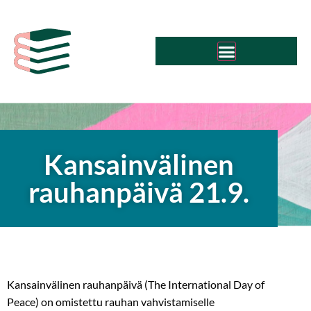
Siirry
sisältöön
Kansainvälinen
rauhanpäivä 21.9.
Kansainvälinen rauhanpäivä (The International Day of
Peace) on omistettu rauhan vahvistamiselle