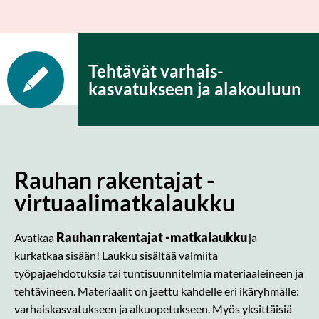
Tehtävät varhais­
kasvatukseen ja alakouluun
Rauhan rakentajat -
virtuaalimatkalaukku
Rauhan rakentajat -matkalaukku
Avatkaa
ja
kurkatkaa sisään! Laukku sisältää valmiita
työpajaehdotuksia tai tuntisuunnitelmia materiaaleineen ja
tehtävineen. Materiaalit on jaettu kahdelle eri ikäryhmälle:
varhaiskasvatukseen ja alkuopetukseen. Myös yksittäisiä