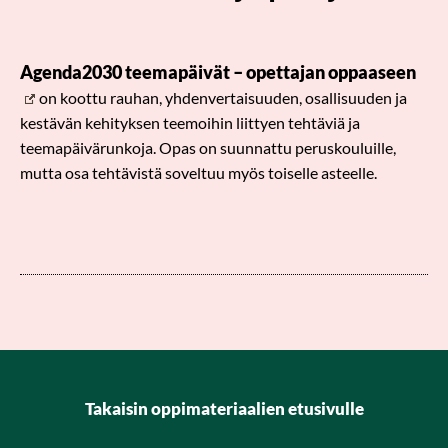
Agenda2030 teemapäivät – opettajan oppaaseen
on koottu rauhan, yhdenvertaisuuden, osallisuuden ja
kestävän kehityksen teemoihin liittyen tehtäviä ja
teemapäivärunkoja. Opas on suunnattu peruskouluille,
mutta osa tehtävistä soveltuu myös toiselle asteelle.
Takaisin oppimateriaalien etusivulle