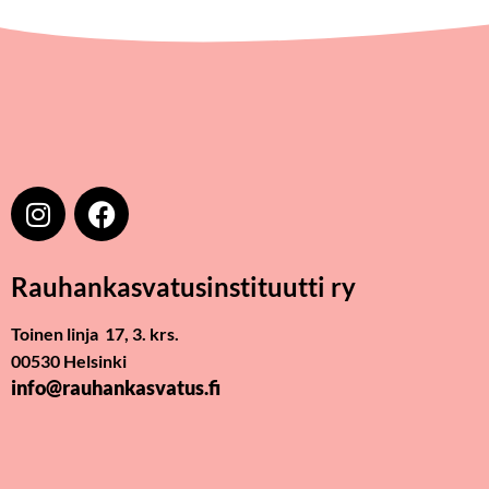
Rauhankasvatus­instituutti ry
Toinen linja 17, 3. krs.
00530 Helsinki
info@rauhankasvatus.fi