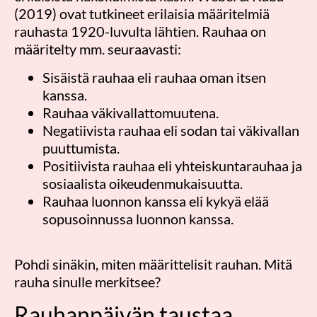
(2019) ovat tutkineet erilaisia määritelmiä
rauhasta 1920-luvulta lähtien. Rauhaa on
määritelty mm. seuraavasti:
Sisäistä rauhaa eli rauhaa oman itsen
kanssa.
Rauhaa väkivallattomuutena.
Negatiivista rauhaa eli sodan tai väkivallan
puuttumista.
Positiivista rauhaa eli yhteiskuntarauhaa ja
sosiaalista oikeudenmukaisuutta.
Rauhaa luonnon kanssa eli kykyä elää
sopusoinnussa luonnon kanssa.
Pohdi sinäkin, miten määrittelisit rauhan. Mitä
rauha sinulle merkitsee?
Rauhanpäivän taustaa