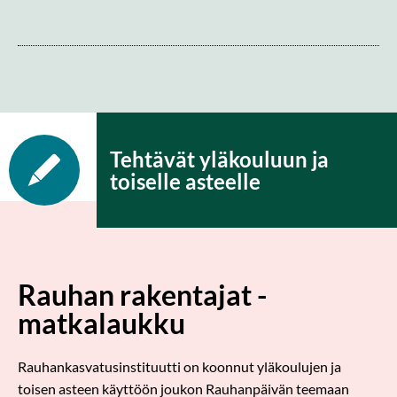
Tehtävät yläkouluun ja
toiselle asteelle
Rauhan rakentajat -
matkalaukku
Rauhankasvatusinstituutti on koonnut yläkoulujen ja
toisen asteen käyttöön joukon Rauhanpäivän teemaan