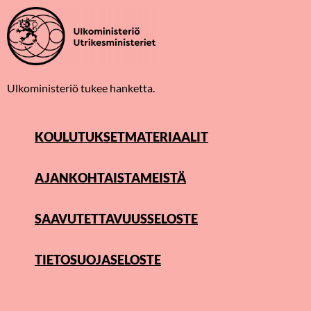
Ulkoministeriö tukee hanketta.
KOULUTUKSET
MATERIAALIT
AJANKOHTAISTA
MEISTÄ
SAAVUTETTAVUUSSELOSTE
TIETOSUOJASELOSTE