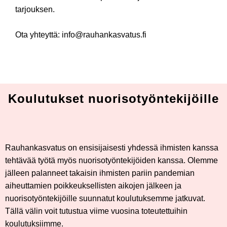
tarjouksen.
Ota yhteyttä: info@rauhankasvatus.fi
Koulutukset nuorisotyöntekijöille
Rauhankasvatus on ensisijaisesti yhdessä ihmisten kanssa
tehtävää työtä myös nuorisotyöntekijöiden kanssa. Olemme
jälleen palanneet takaisin ihmisten pariin pandemian
aiheuttamien poikkeuksellisten aikojen jälkeen ja
nuorisotyöntekijöille suunnatut koulutuksemme jatkuvat.
Tällä välin voit tutustua viime vuosina toteutettuihin
koulutuksiimme.