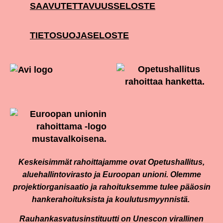
SAAVUTETTAVUUSSELOSTE
TIETOSUOJASELOSTE
Keskeisimmät rahoittajamme ovat Opetushallitus,
aluehallintovirasto ja Euroopan unioni. Olemme
projektiorganisaatio ja rahoituksemme tulee pääosin
hankerahoituksista ja koulutusmyynnistä.
Rauhankasvatusinstituutti on Unescon virallinen