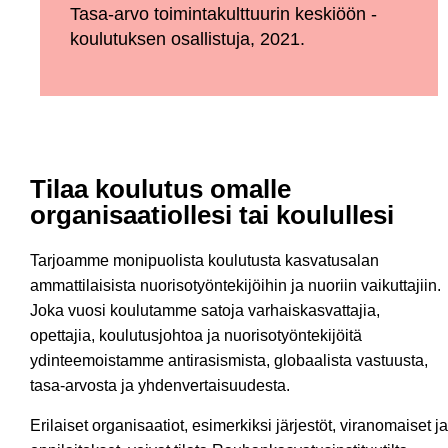
Tasa-arvo toimintakulttuurin keskiöön -
koulutuksen osallistuja, 2021.
Tilaa koulutus omalle
organisaatiollesi tai koulullesi
Tarjoamme monipuolista koulutusta kasvatusalan
ammattilaisista nuorisotyöntekijöihin ja nuoriin vaikuttajiin.
Joka vuosi koulutamme satoja varhaiskasvattajia,
opettajia, koulutusjohtoa ja nuorisotyöntekijöitä
ydinteemoistamme antirasismista, globaalista vastuusta,
tasa-arvosta ja yhdenvertaisuudesta.
Erilaiset organisaatiot, esimerkiksi järjestöt, viranomaiset ja