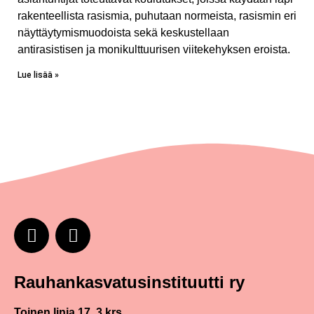
rakenteellista rasismia, puhutaan normeista, rasismin eri
näyttäytymismuodoista sekä keskustellaan
antirasistisen ja monikulttuurisen viitekehyksen eroista.
Lue lisää »
Rauhankasvatus­instituutti ry
Toinen linja 17, 3 krs.