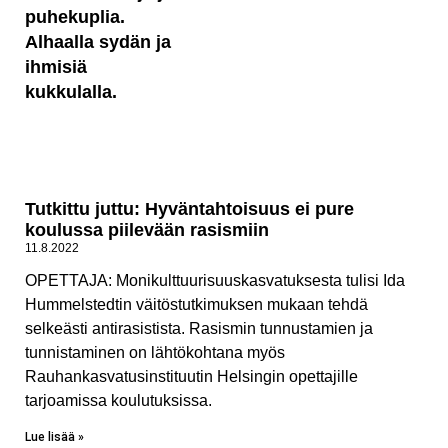
Tutkittu juttu: Hyväntahtoisuus ei pure
koulussa piilevään rasismiin
11.8.2022
OPETTAJA: Monikulttuurisuuskasvatuksesta tulisi Ida
Hummelstedtin väitöstutkimuksen mukaan tehdä
selkeästi antirasistista. Rasismin tunnustamien ja
tunnistaminen on lähtökohtana myös
Rauhankasvatusinstituutin Helsingin opettajille
tarjoamissa koulutuksissa.
Lue lisää »