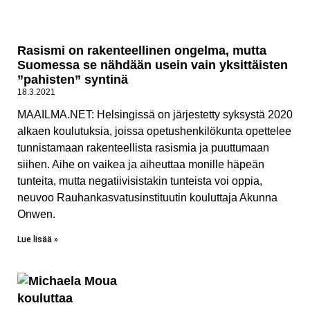
Rasismi on rakenteellinen ongelma, mutta
Suomessa se nähdään usein vain yksittäisten
”pahisten” syntinä
18.3.2021
MAAILMA.NET: Helsingissä on järjestetty syksystä 2020
alkaen koulutuksia, joissa opetushenkilökunta opettelee
tunnistamaan rakenteellista rasismia ja puuttumaan
siihen. Aihe on vaikea ja aiheuttaa monille häpeän
tunteita, mutta negatiivisistakin tunteista voi oppia,
neuvoo Rauhankasvatusinstituutin kouluttaja Akunna
Onwen.
Lue lisää »