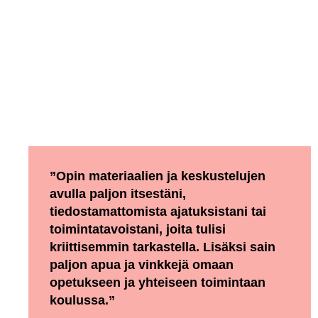
”Opin materiaalien ja keskustelujen
avulla paljon itsestäni,
tiedostamattomista ajatuksistani tai
toimintatavoistani, joita tulisi
kriittisemmin tarkastella. Lisäksi sain
paljon apua ja vinkkejä omaan
opetukseen ja yhteiseen toimintaan
koulussa.”