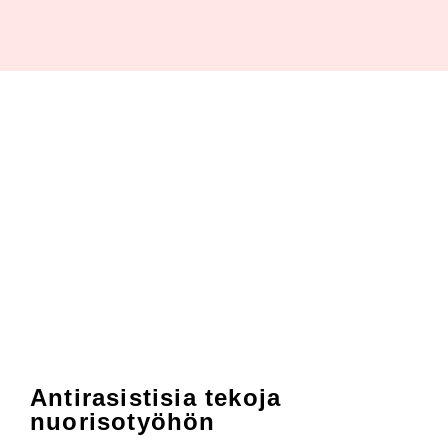
Antirasistisia tekoja
nuorisotyöhön