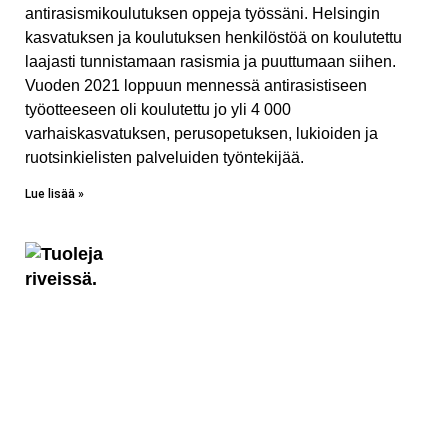
antirasismikoulutuksen oppeja työssäni. Helsingin
kasvatuksen ja koulutuksen henkilöstöä on koulutettu
laajasti tunnistamaan rasismia ja puuttumaan siihen.
Vuoden 2021 loppuun mennessä antirasistiseen
työotteeseen oli koulutettu jo yli 4 000
varhaiskasvatuksen, perusopetuksen, lukioiden ja
ruotsinkielisten palveluiden työntekijää.
Lue lisää »