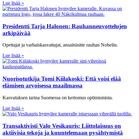
Lue lisää »
Presidentti Tarja Halonen: Rauhanneuvottelujen
arkipäivää
Opettajat ja varhaiskasvattajat, ansaitsisitte rauhan Nobelin.
Lue lisää »
Nuorisotutkija Tomi Kiilakoski: Että voisi elää
elämisen arvoisessa maailmassa
Kasvatuksen tarina Suomessa on kertomus optimismista.
Lue lisää »
Transaktivisti Valo Vesikauris: Liittolaisuus on
aktiivisia tekoja ja kuuntelemaan pysähtymistä